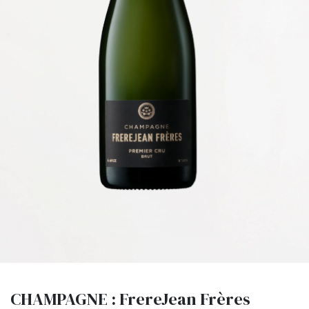
CHAMPAGNE : FrereJean Frères