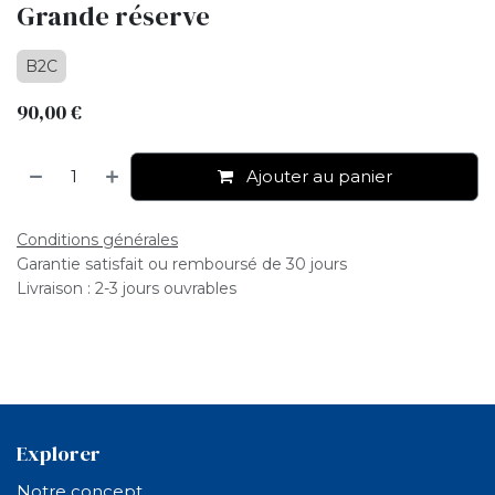
Grande réserve
B2C
90,00
€
Ajouter au panier
Conditions générales
Garantie satisfait ou remboursé de 30 jours
Livraison : 2-3 jours ouvrables
Explorer
Notre concept