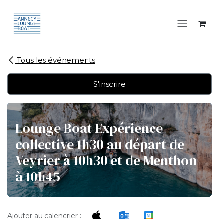
Se rendre au contenu
Tous les événements
S'inscrire
Lounge Boat Expérience
collective 1h30 au départ de
Veyrier à 10h30 et de Menthon
à 10h45
Ajouter au calendrier :